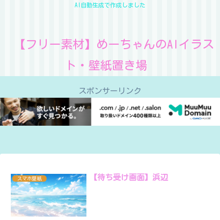
AI自動生成で作成しました
【フリー素材】めーちゃんのAIイラス
ト・壁紙置き場
スポンサーリンク
【待ち受け画面】浜辺
スマホ壁紙