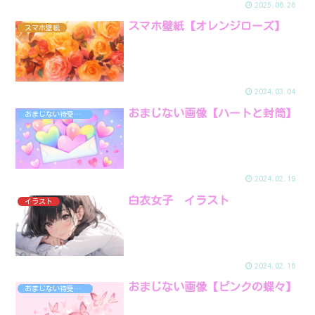
2025.06.26
スマホ壁紙【オレンジローズ】
スマホ壁紙
2024.03.04
おまじない画像【ハートと封筒】
おまじない待受画像
2024.02.19
白衣女子 イラスト
イラスト
2024.02.16
おまじない画像【ピンクの蝶々】
おまじない待受画像