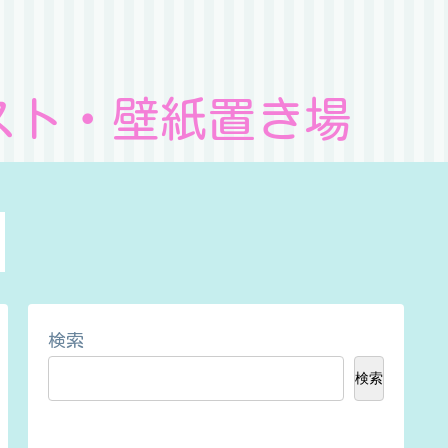
スト・壁紙置き場
検索
検索