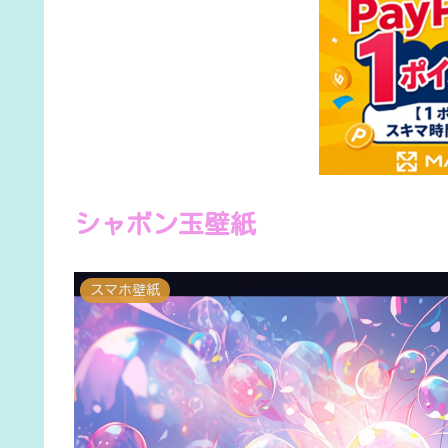
シャボン玉壁紙
スマホ壁紙