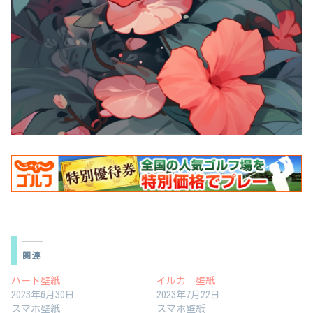
関連
ハート壁紙
イルカ 壁紙
2023年6月30日
2023年7月22日
スマホ壁紙
スマホ壁紙