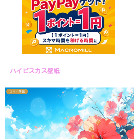
ハイビスカス壁紙
スマホ壁紙