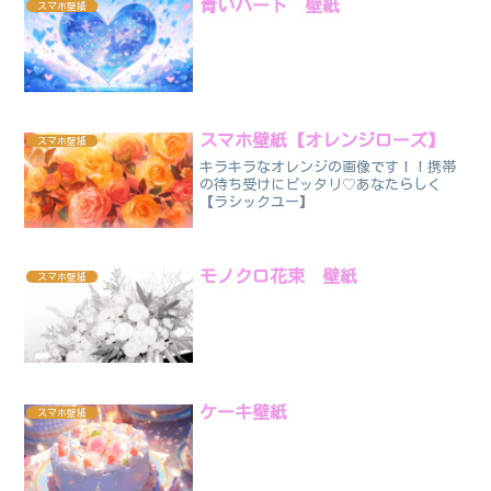
青いハート 壁紙
スマホ壁紙
スマホ壁紙【オレンジローズ】
スマホ壁紙
キラキラなオレンジの画像です！！携帯
の待ち受けにピッタリ♡あなたらしく
【ラシックユー】
モノクロ花束 壁紙
スマホ壁紙
ケーキ壁紙
スマホ壁紙