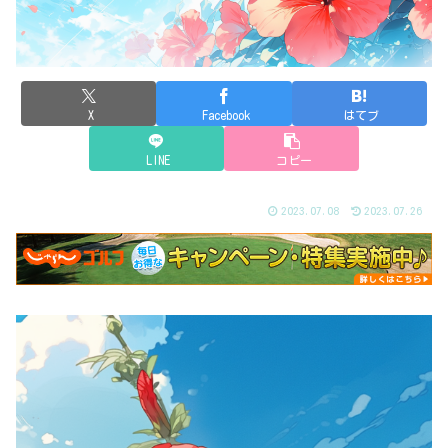
X
Facebook
はてブ
LINE
コピー
2023.07.08
2023.07.26