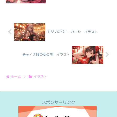
カジノのバニーガール イラスト
チャイナ服の女の子 イラスト
ホーム
イラスト
スポンサーリンク