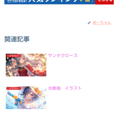
めーちゃん
関連記事
サンタクロース
イラスト
水鉄砲 イラスト
イラスト