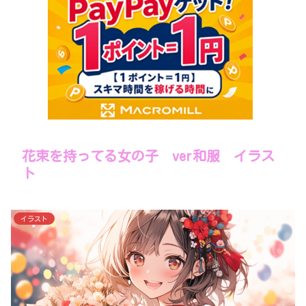
花束を持ってる女の子 ver和服 イラス
ト
イラスト